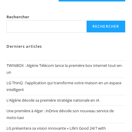
Rechercher
RECHERCHER
Derniers articles
TWINBOX : Algérie Télécom lance la première box internet tout-en-
un
LG ThinQ : l’application qui transforme votre maison en un espace
intelligent
L’Algérie dévoile sa première stratégie nationale en IA
Une première à Alger : inDrive dévoile son nouveau service de
moto-taxi
LG présentera sa vision innovante « Life’s Good 24/7 with