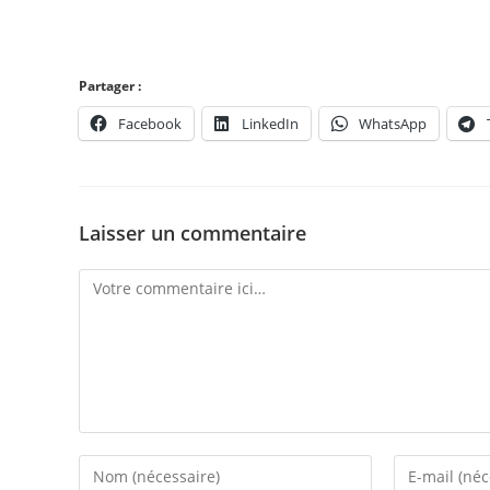
Partager :
Facebook
LinkedIn
WhatsApp
Laisser un commentaire
Comment
Enter
Enter