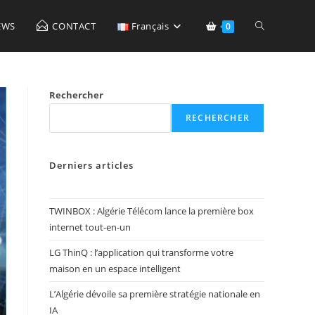
Toggle
EWS
CONTACT
Français
0
website
Rechercher
RECHERCHER
search
Derniers articles
TWINBOX : Algérie Télécom lance la première box
internet tout-en-un
LG ThinQ : l’application qui transforme votre
maison en un espace intelligent
L’Algérie dévoile sa première stratégie nationale en
IA