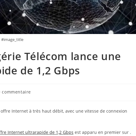
#image_title
lgérie Télécom lance une
pide de 1,2 Gbps
mentaires
0 commentaire
ication :
ffre Internet à très haut débit, avec une vitesse de connexion
ffre Internet ultrarapide de 1,2 Gbps
est apparu en premier sur
.