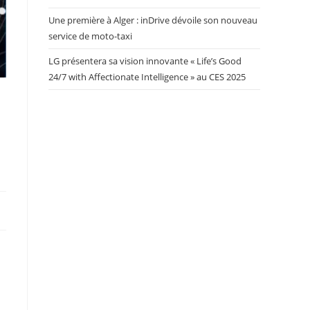
Une première à Alger : inDrive dévoile son nouveau
service de moto-taxi
LG présentera sa vision innovante « Life’s Good
24/7 with Affectionate Intelligence » au CES 2025