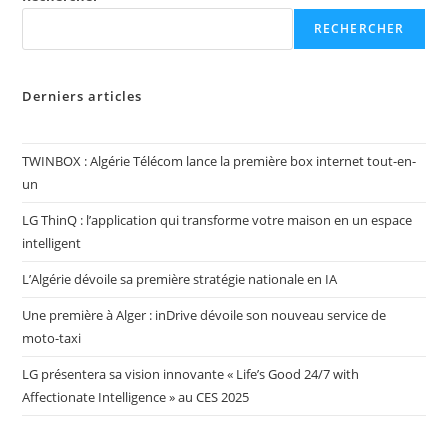
RECHERCHER
Derniers articles
TWINBOX : Algérie Télécom lance la première box internet tout-en-
un
LG ThinQ : l’application qui transforme votre maison en un espace
intelligent
L’Algérie dévoile sa première stratégie nationale en IA
Une première à Alger : inDrive dévoile son nouveau service de
moto-taxi
LG présentera sa vision innovante « Life’s Good 24/7 with
Affectionate Intelligence » au CES 2025