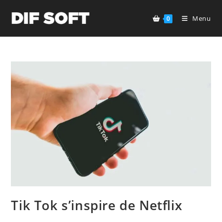
Skip
to
Menu
0
content
Tik Tok s’inspire de Netflix