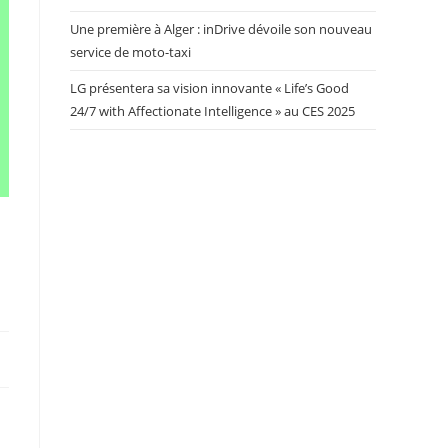
Une première à Alger : inDrive dévoile son nouveau
service de moto-taxi
LG présentera sa vision innovante « Life’s Good
24/7 with Affectionate Intelligence » au CES 2025