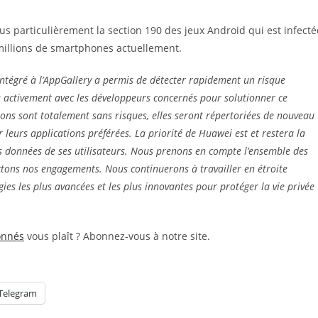
 plus particulièrement la section 190 des jeux Android qui est infecté
millions de smartphones actuellement.
intégré à l’AppGallery a permis de détecter rapidement un risque
ns activement avec les développeurs concernés pour solutionner ce
ns sont totalement sans risques, elles seront répertoriées de nouveau
r leurs applications préférées. La priorité de Huawei est et restera la
des données de ses utilisateurs. Nous prenons en compte l’ensemble des
tons nos engagements. Nous continuerons à travailler en étroite
gies les plus avancées et les plus innovantes pour protéger la vie privée
onnés
vous plaît ? Abonnez-vous à notre site.
Telegram