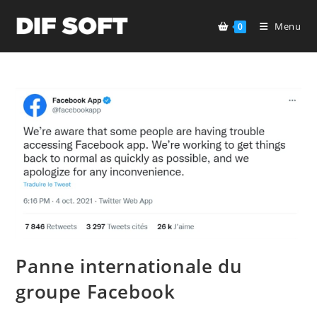
Skip
to
Menu
0
content
Panne internationale du
groupe Facebook