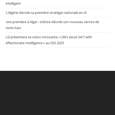
intelligent
L’Algérie dévoile sa première stratégie nationale en IA
Une première à Alger : inDrive dévoile son nouveau service de
moto-taxi
LG présentera sa vision innovante « Life’s Good 24/7 with
Affectionate Intelligence » au CES 2025