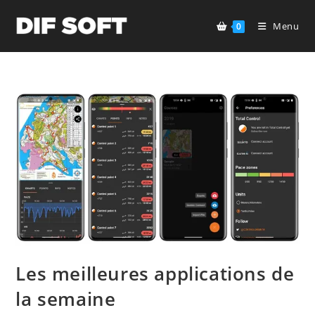
Skip
to
Menu
0
content
Les meilleures applications de
la semaine