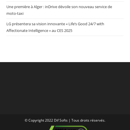
Une première à Alger : inDrive dévoile son nouveau service de
moto-taxi
LG présentera sa vision innovante « Life’s Good 24/7 with
Affectionate Intelligence » au CES 2025
© Copyright 2022 Dif Softs | Tous droits réservés.