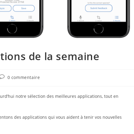
ations de la semaine
Commentaires
0 commentaire
de
la
publication :
d’hui notre sélection des meilleures applications, tout en
entons des applications qui vous aident à tenir vos nouvelles