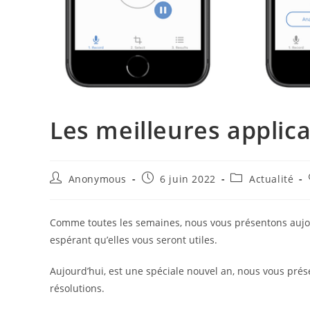
Les meilleures applic
Auteur/autrice
Publication
Post
Anonymous
6 juin 2022
Actualité
de
publiée :
category:
la
publication :
Comme toutes les semaines, nous vous présentons aujour
espérant qu’elles vous seront utiles.
Aujourd’hui, est une spéciale nouvel an, nous vous prés
résolutions.