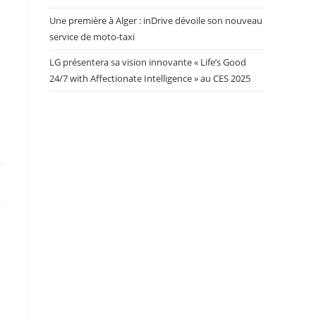
Une première à Alger : inDrive dévoile son nouveau
service de moto-taxi
LG présentera sa vision innovante « Life’s Good
24/7 with Affectionate Intelligence » au CES 2025