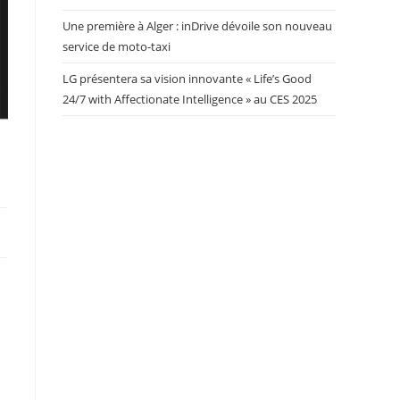
Une première à Alger : inDrive dévoile son nouveau
service de moto-taxi
LG présentera sa vision innovante « Life’s Good
24/7 with Affectionate Intelligence » au CES 2025