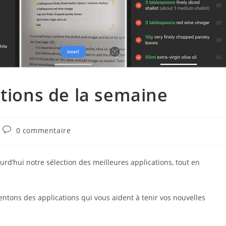
ations de la semaine
Commentaires
0 commentaire
de
la
publication :
d’hui notre sélection des meilleures applications, tout en
entons des applications qui vous aident à tenir vos nouvelles