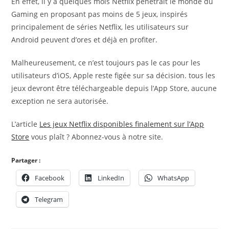
En effet, il y a quelques mois Netflix pénétrait le monde du
Gaming en proposant pas moins de 5 jeux, inspirés
principalement de séries Netflix, les utilisateurs sur
Android peuvent d’ores et déjà en profiter.
Malheureusement, ce n’est toujours pas le cas pour les
utilisateurs d’iOS, Apple reste figée sur sa décision. tous les
jeux devront être téléchargeable depuis l’App Store, aucune
exception ne sera autorisée.
L’article
Les jeux Netflix disponibles finalement sur l’App
Store
vous plaît ? Abonnez-vous à notre site.
Partager :
Facebook
LinkedIn
WhatsApp
Telegram