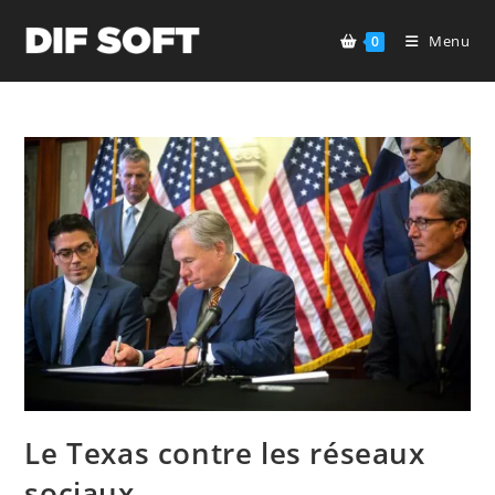
Skip
to
Menu
0
content
Le Texas contre les réseaux
sociaux