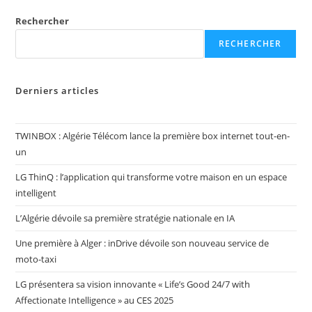
Rechercher
RECHERCHER
Derniers articles
TWINBOX : Algérie Télécom lance la première box internet tout-en-
un
LG ThinQ : l’application qui transforme votre maison en un espace
intelligent
L’Algérie dévoile sa première stratégie nationale en IA
Une première à Alger : inDrive dévoile son nouveau service de
moto-taxi
LG présentera sa vision innovante « Life’s Good 24/7 with
Affectionate Intelligence » au CES 2025