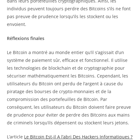
dans leurs portefeuilles cryptographiques. Ainsi, les
individus peuvent toujours perdre des Bitcoins s’ils ne font
pas preuve de prudence lorsqu’ils les stockent ou les
envoient.
Réflexions finales
Le Bitcoin a montré au monde entier qu’il s’agissait d’un
système de paiement sûr, efficace et fonctionnel. Il utilise
les technologies de blockchain et de cryptographie pour
sécuriser mathématiquement les Bitcoins. Cependant, les
utilisateurs du Bitcoin ont perdu de l’argent à cause du
piratage des bourses de crypto-monnaies et de la
compromission des portefeuilles de Bitcoin. Par
conséquent, les utilisateurs du Bitcoin doivent faire preuve
de prudence pour éviter de perdre des Bitcoins aux mains
de criminels lorsqu’ils dépensent ou stockent leurs jetons.
L’article
Le Bitcoin Est-il A l’abri Des Hackers Informatiques ?