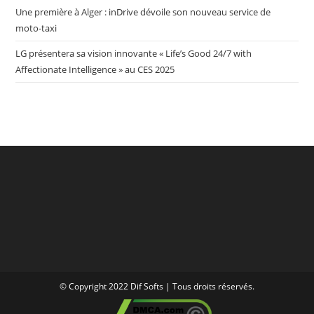
Une première à Alger : inDrive dévoile son nouveau service de
moto-taxi
LG présentera sa vision innovante « Life’s Good 24/7 with
Affectionate Intelligence » au CES 2025
© Copyright 2022 Dif Softs | Tous droits réservés.