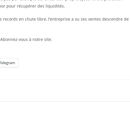
or pour récupérer des liquidités.
es records en chute libre, l’entreprise a vu ses ventes descendre de
 Abonnez-vous à notre site.
Telegram