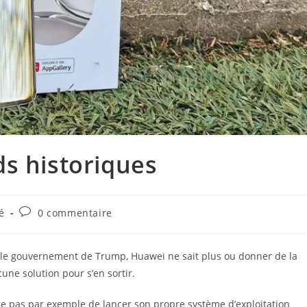
s historiques
Commentaires
é
0 commentaire
de
la
publication :
 le gouvernement de Trump, Huawei ne sait plus ou donner de la
une solution pour s’en sortir.
ésite pas par exemple de lancer son propre système d’exploitation