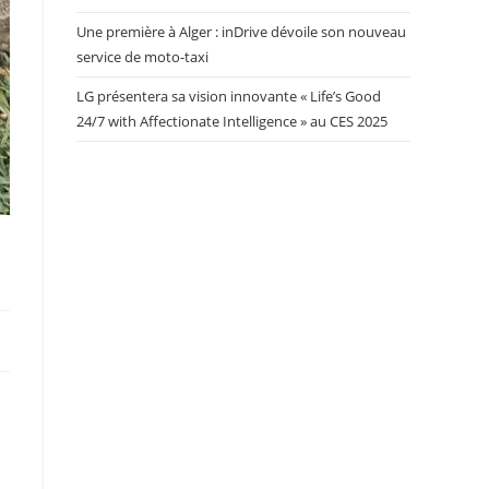
Une première à Alger : inDrive dévoile son nouveau
service de moto-taxi
LG présentera sa vision innovante « Life’s Good
24/7 with Affectionate Intelligence » au CES 2025