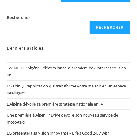
Rechercher
RECHERCHER
Derniers articles
TWINBOX : Algérie Télécom lance la première box internet tout-en-
un
LG ThinQ : l’application qui transforme votre maison en un espace
intelligent
L’Algérie dévoile sa première stratégie nationale en IA
Une première à Alger : inDrive dévoile son nouveau service de
moto-taxi
LG présentera sa vision innovante « Life’s Good 24/7 with