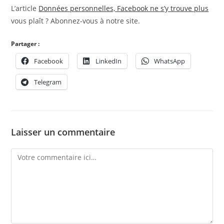
L’article
Données personnelles, Facebook ne s’y trouve plus
vous plaît ? Abonnez-vous à notre site.
Partager :
Facebook
LinkedIn
WhatsApp
Telegram
Laisser un commentaire
Comment