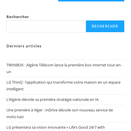
Rechercher
RECHERCHER
Derniers articles
TWINBOX : Algérie Télécom lance la première box internet tout-en-
un
LG ThinQ : l’application qui transforme votre maison en un espace
intelligent
L’Algérie dévoile sa première stratégie nationale en IA
Une première à Alger : inDrive dévoile son nouveau service de
moto-taxi
LG présentera sa vision innovante « Life’s Good 24/7 with