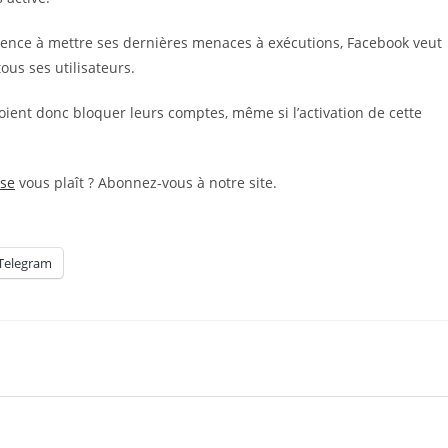
mence à mettre ses dernières menaces à exécutions, Facebook veut
ous ses utilisateurs.
voient donc bloquer leurs comptes, même si l’activation de cette
ise
vous plaît ? Abonnez-vous à notre site.
Telegram