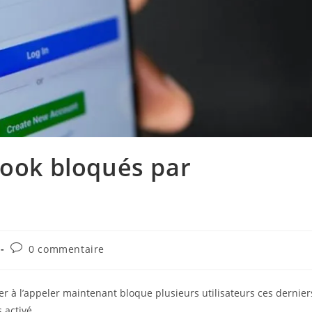
book bloqués par
Commentaires
0 commentaire
de
la
publication :
 à l’appeler maintenant bloque plusieurs utilisateurs ces dernier
 activé.