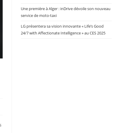
Une première à Alger : inDrive dévoile son nouveau
service de moto-taxi
LG présentera sa vision innovante « Life’s Good
24/7 with Affectionate Intelligence » au CES 2025
s