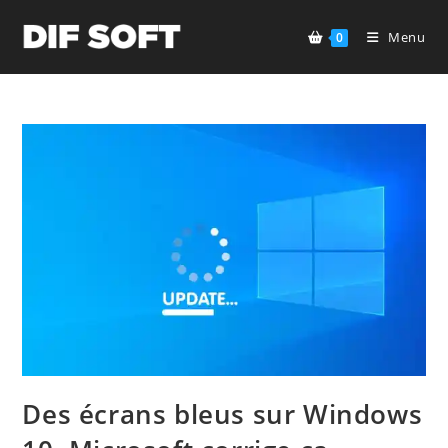
Skip
to
Menu
0
content
Des écrans bleus sur Windows