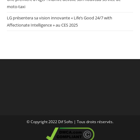
moto-taxi
LG présentera sa vision innovante « Life’s Good 24/7 with
Affectionate Intelligence » au CES 2025
© Copyright 2022 Dif Softs | Tous droits réservés.