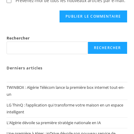
Prévenez-moi de tous les nouveaux articles par e-mail.
Rechercher
RECHERCHER
Derniers articles
TWINBOX : Algérie Télécom lance la première box internet tout-en-
un
LG ThinQ : l’application qui transforme votre maison en un espace
intelligent
L’Algérie dévoile sa première stratégie nationale en IA
Une première à Alger : inDrive dévoile son nouveau service de