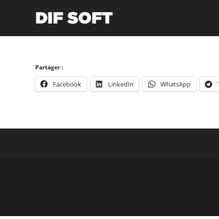
Skip
to
content
Partager :
Facebook
LinkedIn
WhatsApp