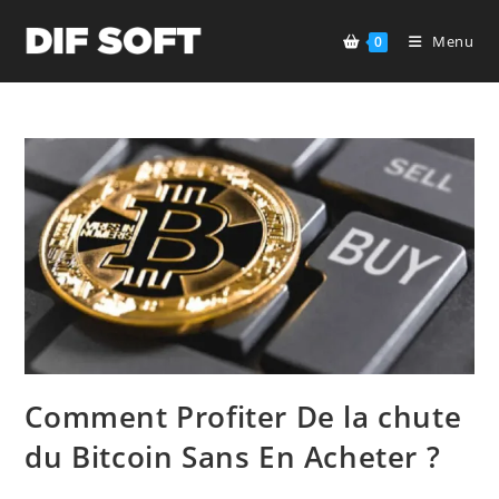
Skip
to
Menu
0
content
Comment Profiter De la chute
du Bitcoin Sans En Acheter ?