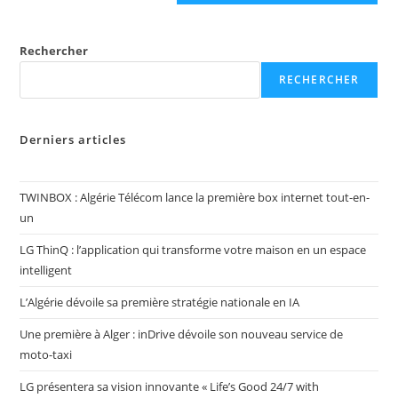
Rechercher
RECHERCHER
Derniers articles
TWINBOX : Algérie Télécom lance la première box internet tout-en-
un
LG ThinQ : l’application qui transforme votre maison en un espace
intelligent
L’Algérie dévoile sa première stratégie nationale en IA
Une première à Alger : inDrive dévoile son nouveau service de
moto-taxi
LG présentera sa vision innovante « Life’s Good 24/7 with