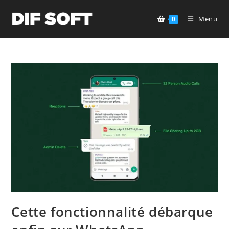
Skip
to
Menu
0
content
Cette fonctionnalité débarque