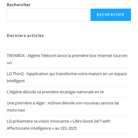
Rechercher
RECHERCHER
Derniers articles
TWINBOX : Algérie Télécom lance la première box internet tout-en-
un
LG ThinQ : l’application qui transforme votre maison en un espace
intelligent
L’Algérie dévoile sa première stratégie nationale en IA
Une première à Alger : inDrive dévoile son nouveau service de
moto-taxi
LG présentera sa vision innovante « Life’s Good 24/7 with
Affectionate Intelligence » au CES 2025