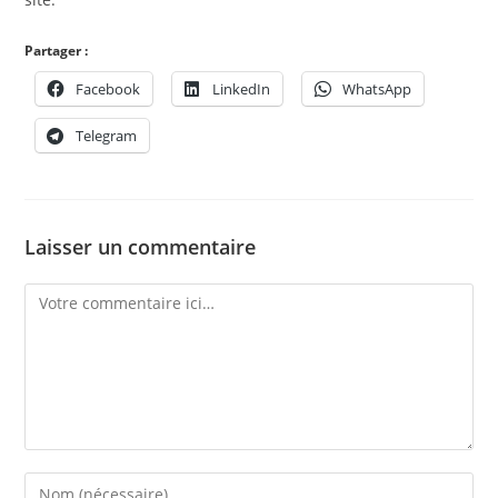
Partager :
Facebook
LinkedIn
WhatsApp
Telegram
Laisser un commentaire
Comment
Enter