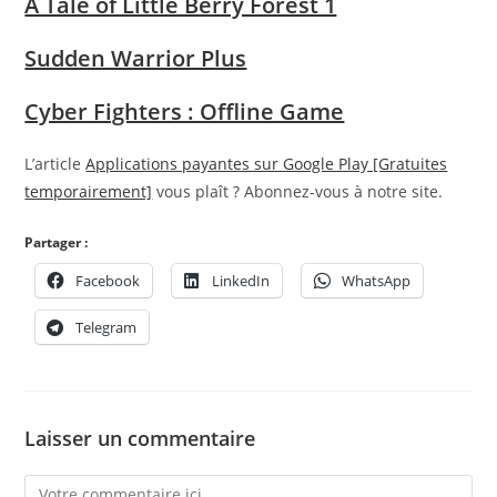
A Tale of Little Berry Forest 1
Sudden Warrior Plus
Cyber Fighters : Offline Game
L’article
Applications payantes sur Google Play [Gratuites
temporairement]
vous plaît ? Abonnez-vous à notre site.
Partager :
Facebook
LinkedIn
WhatsApp
Telegram
Laisser un commentaire
Comment