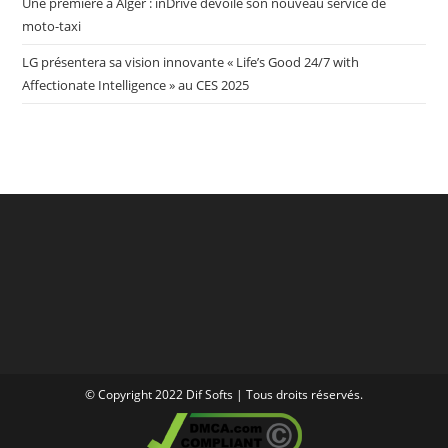
Une première à Alger : inDrive dévoile son nouveau service de
moto-taxi
LG présentera sa vision innovante « Life’s Good 24/7 with
Affectionate Intelligence » au CES 2025
© Copyright 2022 Dif Softs | Tous droits réservés.