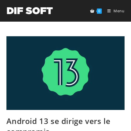
Skip
to
Menu
0
content
Android 13 se dirige vers le