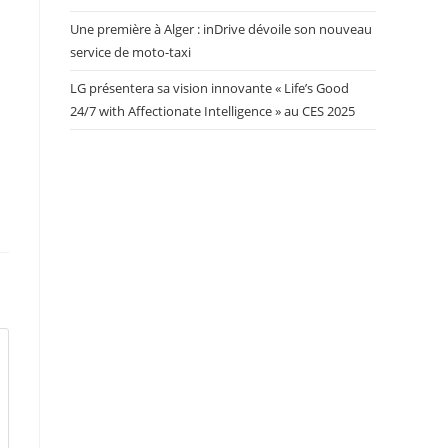
Une première à Alger : inDrive dévoile son nouveau
service de moto-taxi
LG présentera sa vision innovante « Life’s Good
24/7 with Affectionate Intelligence » au CES 2025