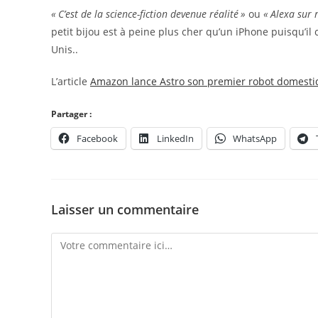
« C’est de la science-fiction devenue réalité »
ou
« Alexa sur 
petit bijou est à peine plus cher qu’un iPhone puisqu’il c
Unis..
L’article
Amazon lance Astro son premier robot domest
Partager :
Facebook
LinkedIn
WhatsApp
Laisser un commentaire
Comment