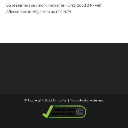
LG présentera sa vision innovante « Life’s Good 24/7 with
Affectionate Intelligence » au CES 2025
© Copyright 2022 Dif Softs | Tous droits réservés.